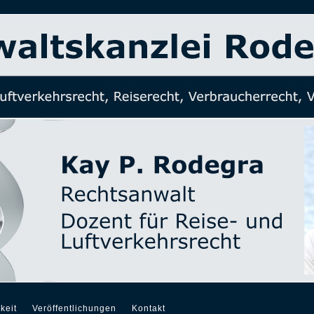
keit
Veröffentlichungen
Kontakt