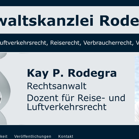
keit
Veröffentlichungen
Kontakt