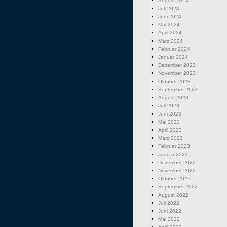
August 2024
Juli 2024
Juni 2024
Mai 2024
April 2024
März 2024
Februar 2024
Januar 2024
Dezember 2023
November 2023
Oktober 2023
September 2023
August 2023
Juli 2023
Juni 2023
Mai 2023
April 2023
März 2023
Februar 2023
Januar 2023
Dezember 2022
November 2022
Oktober 2022
September 2022
August 2022
Juli 2022
Juni 2022
Mai 2022