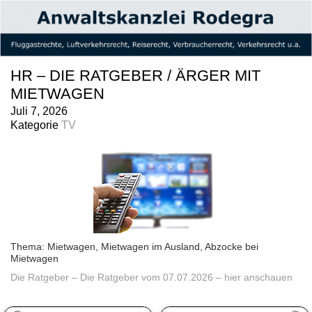
HR – DIE RATGEBER / ÄRGER MIT
MIETWAGEN
Juli 7, 2026
Kategorie
TV
Thema: Mietwagen, Mietwagen im Ausland, Abzocke bei
Mietwagen
Die Ratgeber – Die Ratgeber vom 07.07.2026 – hier anschauen