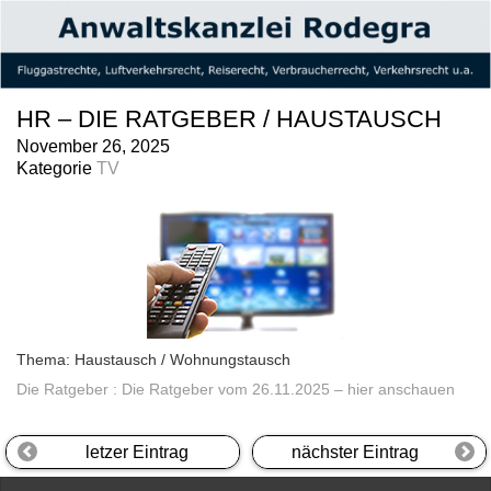
HR – DIE RATGEBER / HAUSTAUSCH
November 26, 2025
Kategorie
TV
Thema: Haustausch / Wohnungstausch
Die Ratgeber : Die Ratgeber vom 26.11.2025 – hier anschauen
letzer Eintrag
nächster Eintrag