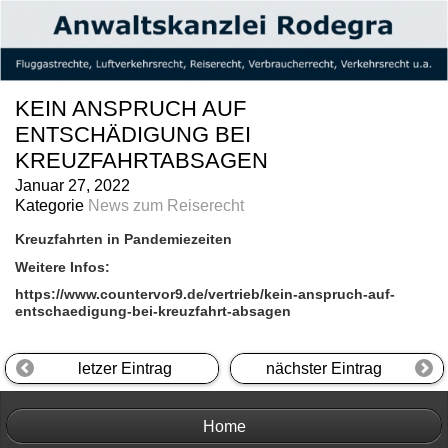
KEIN ANSPRUCH AUF
ENTSCHÄDIGUNG BEI
KREUZFAHRTABSAGEN
Januar 27, 2022
Kategorie
News zum Reiserecht
Kreuzfahrten in Pandemiezeiten
Weitere Infos:
https://www.countervor9.de/vertrieb/kein-anspruch-auf-
entschaedigung-bei-kreuzfahrt-absagen
letzer Eintrag
nächster Eintrag
Home