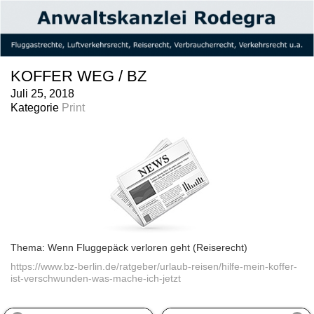
KOFFER WEG / BZ
Juli 25, 2018
Kategorie
Print
Thema: Wenn Fluggepäck verloren geht (Reiserecht)
https://www.bz-berlin.de/ratgeber/urlaub-reisen/hilfe-mein-koffer-
ist-verschwunden-was-mache-ich-jetzt