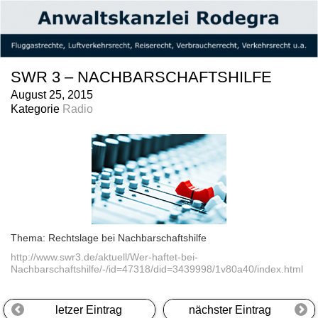
SWR 3 – NACHBARSCHAFTSHILFE
August 25, 2015
Kategorie
Radio
Thema: Rechtslage bei Nachbarschaftshilfe
http://www.swr3.de/aktuell/Wer-haftet-bei-
Nachbarschaftshilfe/-/id=47318/did=3439998/1v80a40/index.html
letzer Eintrag
nächster Eintrag