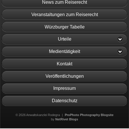
News zum Reiserecht
Veranstaltungen zum Reiserecht
Würzburger Tabelle
Urteile
Medientätigkeit
Kontakt
Veröffentlichungen
Impressum
Datenschutz
© 2026 Anwaltskanzlei Rodegra
|
ProPhoto Photography Blogsite
by
NetRivet Blogs