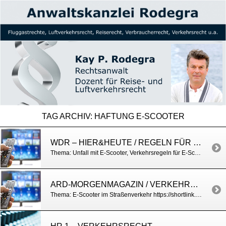
TAG ARCHIV:
HAFTUNG E-SCOOTER
WDR – HIER&HEUTE / REGELN FÜR E-SCOOTER
Thema: Unfall mit E-Scooter, Verkehrsregeln für E-Scooter u.a. https://shortlink.uk/1r3b0
ARD-MORGENMAGAZIN / VERKEHRSREGELN FÜR E-SCOOTER
Thema: E-Scooter im Straßenverkehr https://shortlink.uk/1oZxA