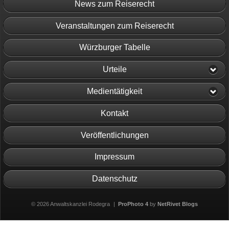
News zum Reiserecht
Veranstaltungen zum Reiserecht
Würzburger Tabelle
Urteile
Medientätigkeit
Kontakt
Veröffentlichungen
Impressum
Datenschutz
© 2026 Anwaltskanzlei Rodegra
|
ProPhoto 4
by
NetRivet Blogs