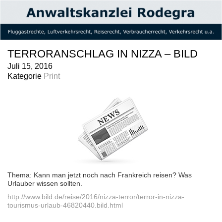
TERRORANSCHLAG IN NIZZA – BILD
Juli 15, 2016
Kategorie
Print
Thema: Kann man jetzt noch nach Frankreich reisen? Was
Urlauber wissen sollten.
http://www.bild.de/reise/2016/nizza-terror/terror-in-nizza-
tourismus-urlaub-46820440.bild.html