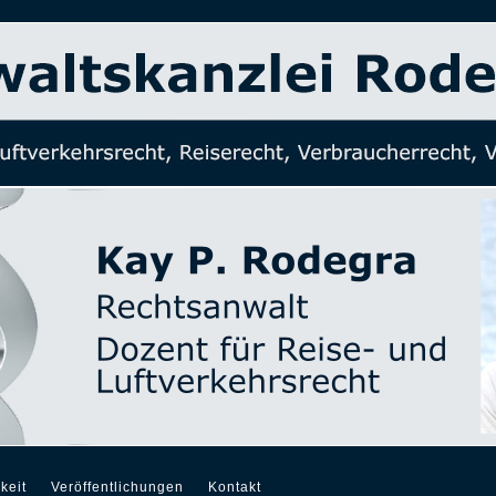
keit
Veröffentlichungen
Kontakt