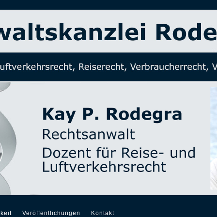
keit
Veröffentlichungen
Kontakt