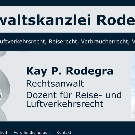
keit
Veröffentlichungen
Kontakt