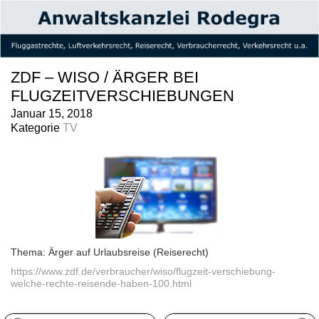
ZDF – WISO / ÄRGER BEI
FLUGZEITVERSCHIEBUNGEN
Januar 15, 2018
Kategorie
TV
Thema: Ärger auf Urlaubsreise (Reiserecht)
https://www.zdf.de/verbraucher/wiso/flugzeit-verschiebung-
welche-rechte-reisende-haben-100.html