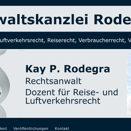
keit
Veröffentlichungen
Kontakt