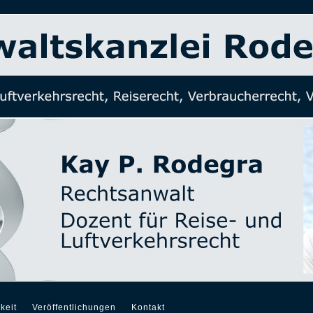
keit
Veröffentlichungen
Kontakt