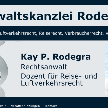
keit
Veröffentlichungen
Kontakt