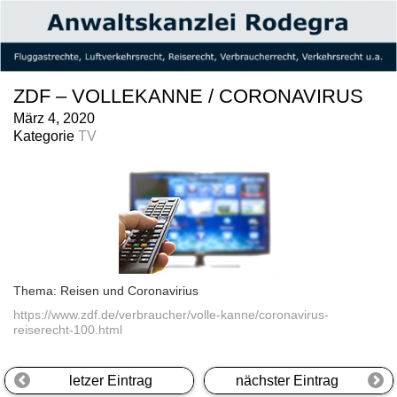
ZDF – VOLLEKANNE / CORONAVIRUS
März 4, 2020
Kategorie
TV
Thema: Reisen und Coronavirius
https://www.zdf.de/verbraucher/volle-kanne/coronavirus-
reiserecht-100.html
letzer Eintrag
nächster Eintrag