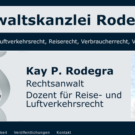
keit
Veröffentlichungen
Kontakt