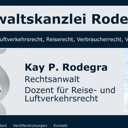
keit
Veröffentlichungen
Kontakt