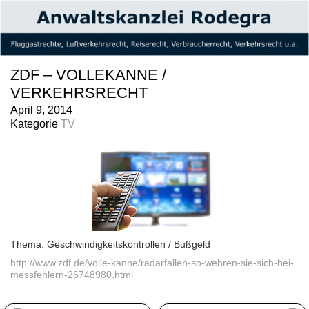
ZDF – VOLLEKANNE /
VERKEHRSRECHT
April 9, 2014
Kategorie
TV
Thema: Geschwindigkeitskontrollen / Bußgeld
http://www.zdf.de/volle-kanne/radarfallen-so-wehren-sie-sich-bei-
messfehlern-26748980.html