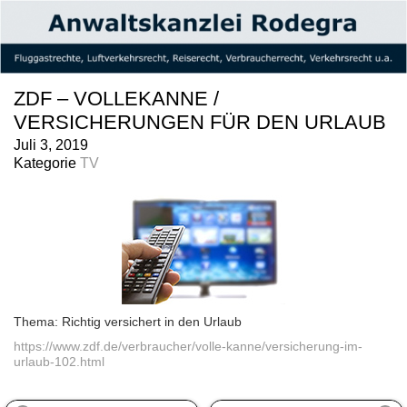
ZDF – VOLLEKANNE /
VERSICHERUNGEN FÜR DEN URLAUB
Juli 3, 2019
Kategorie
TV
Thema: Richtig versichert in den Urlaub
https://www.zdf.de/verbraucher/volle-kanne/versicherung-im-
urlaub-102.html