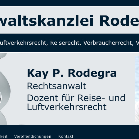
keit
Veröffentlichungen
Kontakt