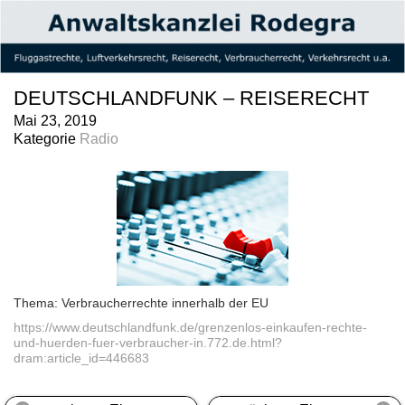
DEUTSCHLANDFUNK – REISERECHT
Mai 23, 2019
Kategorie
Radio
Thema: Verbraucherrechte innerhalb der EU
https://www.deutschlandfunk.de/grenzenlos-einkaufen-rechte-
und-huerden-fuer-verbraucher-in.772.de.html?
dram:article_id=446683